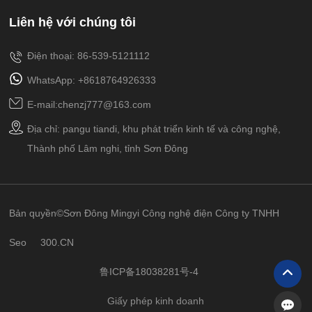
Liên hệ với chúng tôi
Điện thoại: 86-539-5121112
WhatsApp: +8618764926333
E-mail:chenzj777@163.com
Địa chỉ: pangu tiandi, khu phát triển kinh tế và công nghệ,
Thành phố Lâm nghi, tỉnh Sơn Đông
Bản quyền©Sơn Đông Mingyi Công nghệ điện Công ty TNHH
Seo
300.CN
鲁ICP备18038281号-4
Giấy phép kinh doanh