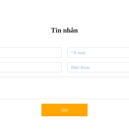
Tin nhắn
Gửi